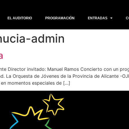
EL AUDITORIO
PROGRAMACIÓN
ENTRADAS
C
anucia-admin
a
ante Director invitado: Manuel Ramos Concierto con un pr
ad. La Orquesta de Jóvenes de la Provincia de Alicante -OJ
 en momentos especiales de […]