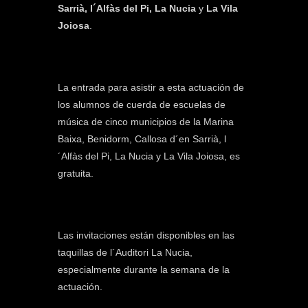
Sarrià, l´Alfàs del Pi, La Nucia
y
La Vila
Joiosa
.
La entrada para asistir a esta actuación de
los alumnos de cuerda de escuelas de
música de cinco municipios de la Marina
Baixa, Benidorm, Callosa d´en Sarrià, l
´Alfàs del Pi, La Nucia y La Vila Joiosa, es
gratuita.
Las invitaciones están disponibles en las
taquillas de l´Auditori La Nucia,
especialmente durante la semana de la
actuación.