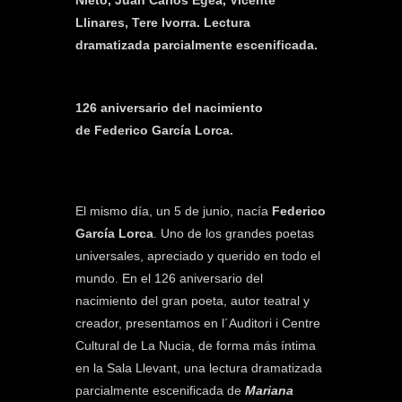
Nieto, Juan Carlos Egea, Vicente
Llinares, Tere Ivorra.
Lectura
dramatizada parcialmente escenificada.
126 aniversario del nacimiento
de Federico García Lorca.
El mismo día, un 5 de junio, nacía
Federico
García Lorca
. Uno de los grandes poetas
universales, apreciado y querido en todo el
mundo. En el 126 aniversario del
nacimiento del gran poeta, autor teatral y
creador, presentamos en l´Auditori i Centre
Cultural de La Nucia, de forma más íntima
en la Sala Llevant, una lectura dramatizada
parcialmente escenificada de
Mariana