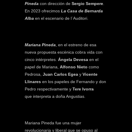
Pineda
con dirección de
Sergio Sempere
.
En 2023 ofrecimos
La Casa de Bernarda
Alba
en el escenario de l´Auditori.
Mariana Pineda
, en el estreno de esa
nueva propuesta escénica cobra vida con
cinco intérpretes.
Ángela Devesa
en el
papel de Mariana,
Alfonso Nieto
como
Pedrosa,
Juan Carlos Egea
y
Vicente
Llinares
en los papeles de Fernando y don
Pedro respectivamente y
Tere Ivorra
que interpreta a doña Angustias.
Mariana Pineda fue una mujer
revolucionaria y liberal que se opuso al