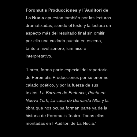
Foromutis Producciones y l´Auditori de
La Nucia
apuestan también por las lecturas
dramatizadas, siendo el texto y la lectura un
aspecto más del resultado final sin omitir
por ello una cuidada puesta en escena,
tanto a nivel sonoro, lumínico e
interpretativo.
“Lorca, forma parte especial del repertorio
de Foromutis Producciones por su enorme
calado poético, y por la fuerza de sus
textos.
La Barraca de Federico
,
Poeta en
Nueva York
,
La casa de Bernarda Alba
y la
obra que nos ocupa forman parte ya de la
historia de Foromutis Teatro. Todas ellas
montadas en l´Auditori de La Nucia.”