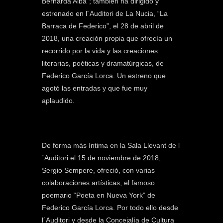
Bernarda Alba”; también ha dirigido y
estrenado en l´Auditori de La Nucia, “La
Barraca de Federico”, el 28 de abril de
2018, una creación propia que ofrecía un
recorrido por la vida y las creaciones
literarias, poéticas y dramatúrgicas, de
Federico García Lorca. Un estreno que
agotó las entradas y que fue muy
aplaudido.
De forma más íntima en la Sala Llevant de l
´Auditori el 15 de noviembre de 2018,
Sergio Sempere, ofreció, con varias
colaboraciones artísticas, el famoso
poemario “Poeta en Nueva York” de
Federico García Lorca. Por todo ello desde
l´Auditori y desde la Concejalía de Cultura