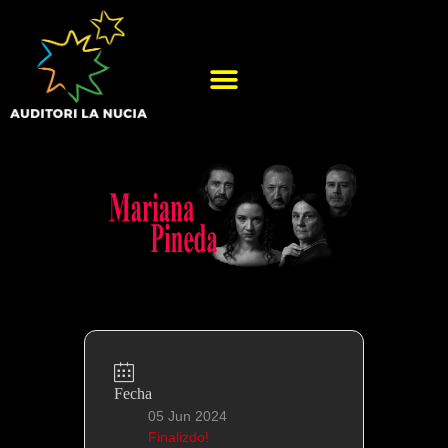
Fecha
05 Jun 2024
Finalizdo!