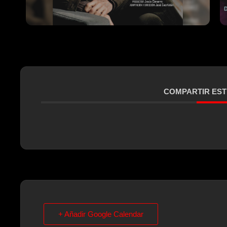
COMPARTIR EST
+ Añadir Google Calendar