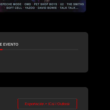
E EVENTO
Exportación + iCal / Outlook