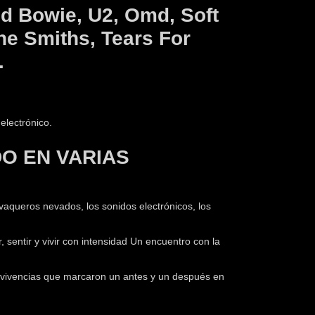
id Bowie, U2, Omd, Soft
he Smiths, Tears For
…
electrónico.
O EN VARIAS
vaqueros nevados, los sonidos electrónicos, los
, sentir y vivir con intensidad Un encuentro con la
 vivencias que marcaron un antes y un después en