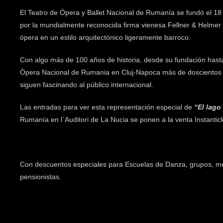
El Teatro de Ópera y Ballet Nacional de Rumanía se fundó el 18
por la mundialmente reconocida firma vienesa Fellner & Helmer e
ópera en un estilo arquitectónico ligeramente barroco.
Con algo más de 100 años de historia, desde su fundación hasta
Ópera Nacional de Rumania en Cluj-Napoca más de doscientos tí
siguen fascinando al público internacional.
Las entradas para ver esta representación especial de
“El lago
Rumanía en l´Auditori de La Nucia se ponen a la venta Instantick
Con descuentos especiales para Escuelas de Danza, grupos, me
pensionistas.