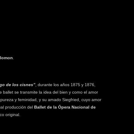
olomon
.
ago de los cisnes”
, durante los años 1875 y 1876,
e ballet se transmite la idea del bien y como el amor
de pureza y feminidad, y su amado Siegfried, cuyo amor
ual producción del
Ballet de la Ópera Nacional de
co original.