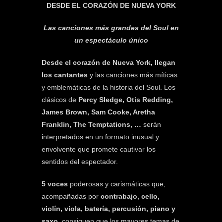
DESDE EL CORAZÓN DE NUEVA YORK
Las canciones más grandes del Soul en
un espectáculo único
Desde el corazón de Nueva York, llegan
los cantantes
y las canciones más míticas
y emblemáticas de la historia del Soul. Los
clásicos de
Percy Sledge, Otis Redding,
James Brown, Sam Cooke, Aretha
Franklin, The Temptations, …
serán
interpretados en un formato inusual y
envolvente que promete cautivar los
sentidos del espectador.
5 voces
poderosas y carismáticas que,
acompañadas por
contrabajo, cello,
violín, viola, batería, percusión, piano y
saxo
, consiguen que los mayores temas de